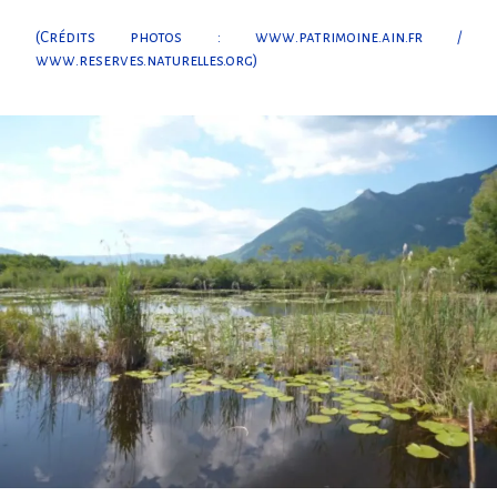
(Crédits photos : www.patrimoine.ain.fr /
www.reserves.naturelles.org
)