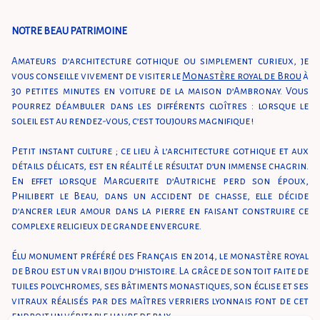
NOTRE BEAU PATRIMOINE
Amateurs d’architecture gothique ou simplement curieux, je
vous conseille vivement de visiter le
Monastère royal de Brou
à
30 petites minutes en voiture de la maison d’Ambronay. Vous
pourrez déambuler dans les différents cloîtres : lorsque le
soleil est au rendez-vous, c’est toujours magnifique !
Petit instant culture ; ce lieu à l’architecture gothique et aux
détails délicats, est en réalité le résultat d’un immense chagrin.
En effet lorsque Marguerite d’Autriche perd son époux,
Philibert le Beau, dans un accident de chasse, elle décide
d’ancrer leur amour dans la pierre en faisant construire ce
complexe religieux de grande envergure.
Élu monument préféré des Français en 2014, le monastère royal
de Brou est un vrai bijou d’histoire. La grâce de son toit faite de
tuiles polychromes, ses bâtiments monastiques, son église et ses
vitraux réalisés par des maîtres verriers lyonnais font de cet
endroit un véritable havre de paix.