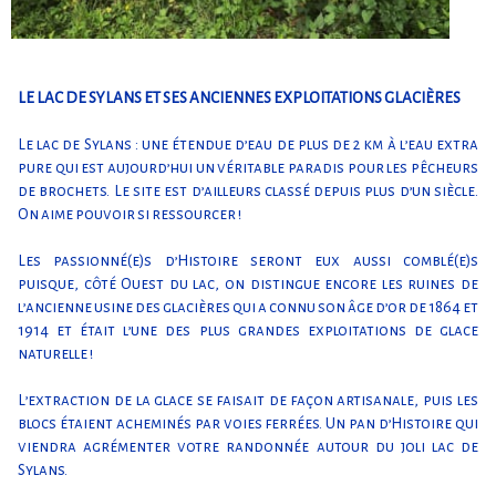
LE LAC DE SYLANS ET SES ANCIENNES EXPLOITATIONS GLACIÈRES
Le lac de Sylans : une étendue d’eau de plus de 2 km à l’eau extra
pure qui est aujourd’hui un véritable paradis pour les pêcheurs
de brochets. Le site est d’ailleurs classé depuis plus d’un siècle.
On aime pouvoir si ressourcer !
Les passionné(e)s d’Histoire seront eux aussi comblé(e)s
puisque, côté Ouest du lac, on distingue encore les ruines de
l’ancienne usine des glacières qui a connu son âge d’or de 1864 et
1914 et était l’une des plus grandes exploitations de glace
naturelle !
L’extraction de la glace se faisait de façon artisanale, puis les
blocs étaient acheminés par voies ferrées. Un pan d’Histoire qui
viendra agrémenter votre randonnée autour du joli lac de
Sylans.