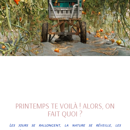
PRINTEMPS TE VOILÀ ! ALORS, ON
FAIT QUOI ?
Les jours se rallongent, la nature se réveille, les