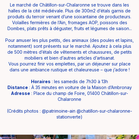
Le marché de Châtillon-sur-Chalaronne se trouve dans les
halles de la cité médiévale. Plus de 300m2 d’étals garnis de
produits du terroir venant d’une soixantaine de producteurs.
Volailles fermières de l’Ain, fromages AOP, poissons des
Dombes, plats prêts à déguster, fruits et légumes de saison...
Pour amuser les plus petits, des animaux (des poules et lapins,
notamment) sont présents sur le marché. Ajoutez à cela plus
de 500 mètres d’étals de vêtements et chaussures, de petits
mobiliers et bien d’autres articles d’artisanat.
Vous pourrez finir vos emplettes, par un déjeuner sur place
dans une ambiance rustique et chaleureuse – que j’adore !
Horaires
: les samedis de 7h30 à 13h
Distance
: À 35 minutes en voiture de la Maison d’Ambronay
Adresse
: Place du champ de Foire, 01400 Châtillon-sur-
Chalaronne
(Crédits photos : @patrimoine-ain @chatillon-sur-chalaronne-
stationverte)