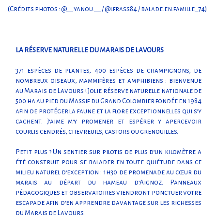
(Crédits photos : @__.yanou.__ / @lfrass84 / balade.en.famille_74)
LA RÉSERVE NATURELLE DU MARAIS DE LAVOURS
371 espèces de plantes, 400 espèces de champignons, de
nombreux oiseaux, mammifères et amphibiens : bienvenue
au Marais de Lavours ! Jolie réserve naturelle nationale de
500 ha au pied du Massif du Grand Colombier fondée en 1984
afin de protéger la faune et la flore exceptionnelles qui s’y
cachent. J’aime m’y promener et espérer y apercevoir
courlis cendrés, chevreuils, castors ou grenouilles.
Petit plus ? Un sentier sur pilotis de plus d’un kilomètre a
été construit pour se balader en toute quiétude dans ce
milieu naturel d’exception : 1h30 de promenade au cœur du
marais au départ du hameau d’Aignoz. Panneaux
pédagogiques et observatoires viendront ponctuer votre
escapade afin d’en apprendre davantage sur les richesses
du Marais de Lavours.