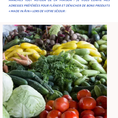
adresses préférées pour flâner et dénicher de bons produits
« made in Ain » lors de votre séjour :