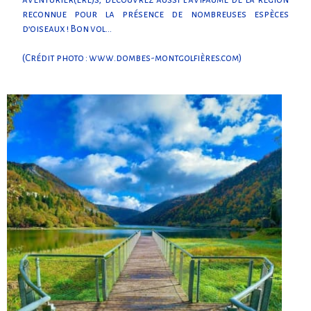
reconnue pour la présence de nombreuses espèces
d’oiseaux ! Bon vol…
(Crédit photo : www.dombes-montgolfières.com)