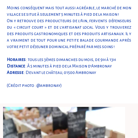
Moins conséquent mais tout aussi agréable, le marché de mon
village se situe à seulement 5 minutes à pied de la maison !
On y retrouve des producteurs de l’Ain, fervents défenseurs
du « circuit court » et de l’artisanat local. Vous y trouverez
des produits gastronomiques et des produits artisanaux. Il y
a vraiment de tout pour une petite balade gourmande après
votre petit déjeuner dominical préparé par mes soins !
Horaires
: tous les 3èmes dimanches du mois, de 9h à 13h
Distance
: À 5 minutes à pied de la Maison d’Ambronay
Adresse
: Devant le château, 01500 Ambronay
(Crédit photo : @ambronay)