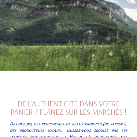
DE L’AUTHENTICITÉ DANS VOTRE
PANIER ? FLÂNEZ SUR LES MARCHÉS !
Des odeurs, des rencontres, de beaux produits (de saison !),
des producteurs locaux… Laissez-vous séduire par les
marchés tout autour de la Maison ! Je vous confie mes