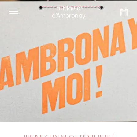
La Maison
d'Ambronay
PRENEZ UN SHOT D’AIR PUR !