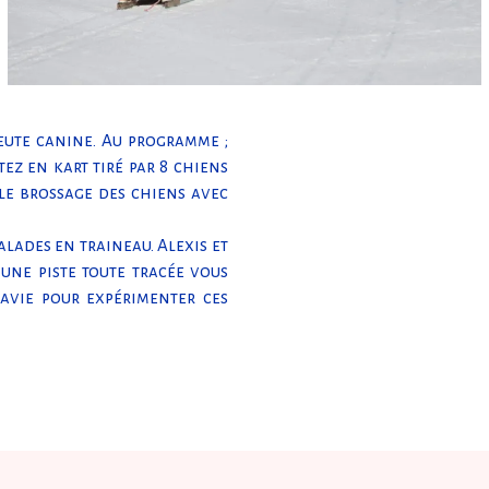
eute canine. Au programme ;
ez en kart tiré par 8 chiens
 le brossage des chiens avec
alades en traineau. Alexis et
 une piste toute tracée vous
navie pour expérimenter ces