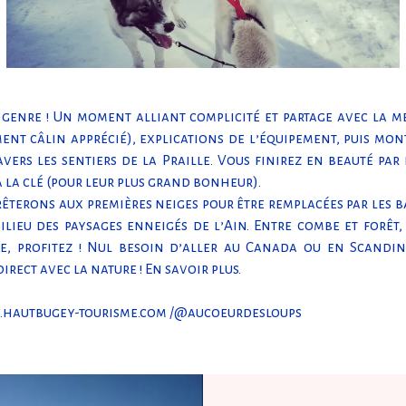
 genre ! Un moment alliant complicité et partage avec la m
nt câlin apprécié), explications de l’équipement, puis mont
vers les sentiers de la Praille. Vous finirez en beauté par
à la clé (pour leur plus grand bonheur).
rrêterons aux premières neiges pour être remplacées par les b
ieu des paysages enneigés de l’Ain. Entre combe et forêt,
e, profitez ! Nul besoin d’aller au Canada ou en Scandi
direct avec la nature !
En savoir plus
.
.hautbugey-tourisme.com
/@aucoeurdesloups