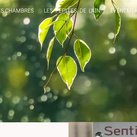
ES CHAMBRES
LES PÉPITES DE L'AIN
ÉVÉNEME