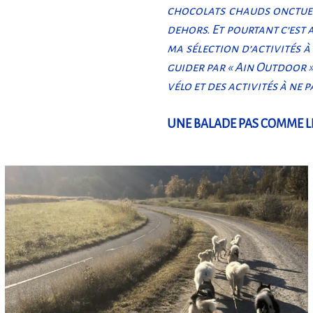
chocolats chauds onctueux.
dehors. Et pourtant c’est a
ma sélection d’activités 
guider par «
Ain Outdoor
»
vélo et des activités à ne
UNE BALADE PAS COMME L