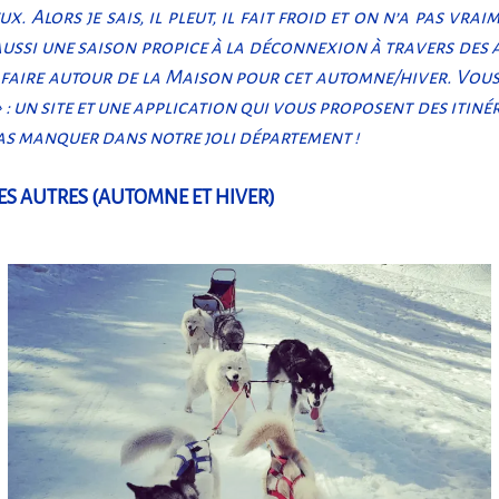
 Alors je sais, il pleut, il fait froid et on n’a pas vrai
ussi une saison propice à la déconnexion à travers des ac
à faire autour de la Maison pour cet automne/hiver. Vous
 : un site et une application qui vous proposent des itiné
 pas manquer dans notre joli département !
ES AUTRES (AUTOMNE ET HIVER)