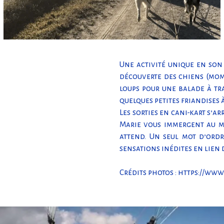
Une activité unique en son
découverte des chiens (mome
loups pour une balade à tra
quelques petites friandises 
Les sorties en cani-kart s’a
Marie vous immergent au mil
attend. Un seul mot d’ordr
sensations inédites en lien 
Crédits photos :
https://www