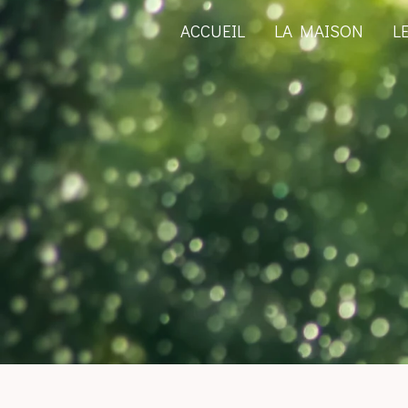
ACCUEIL
LA MAISON
L