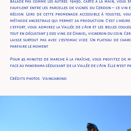
balade pas comme les autres. 19h30, carte à la main, vous 
faufilent entre les parcelles de vignes du Cerdon – ce vin 
région. Lors de cette promenade accessible à tous.tes, vou
méthode ancestrale qui permet sa production. C’est l’heure
l’effort, vous admirez la Vallée de l’Ain et les belles coule
tout en dégustant 3 des vins de Daniel, vigneron du coin. Ceri
laisse surtout pas avec l’estomac vide. Un plateau de char
parfaire le moment.
Pour 45 minutes de marche à la fraîche, vous profitez de 
face au panorama séduisant de la Vallée de l’Ain. Elle n’est pas
Crédits photos : Vaingabond