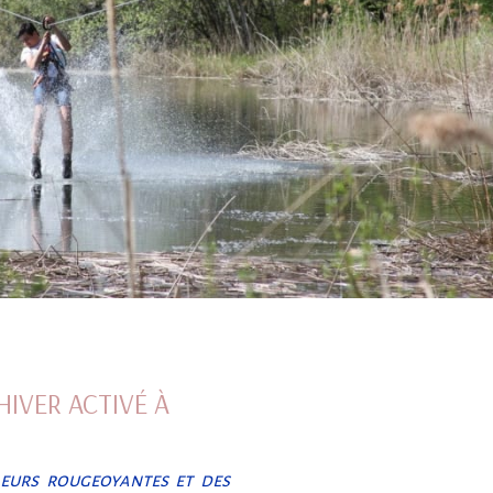
HIVER ACTIVÉ À
leurs rougeoyantes et des