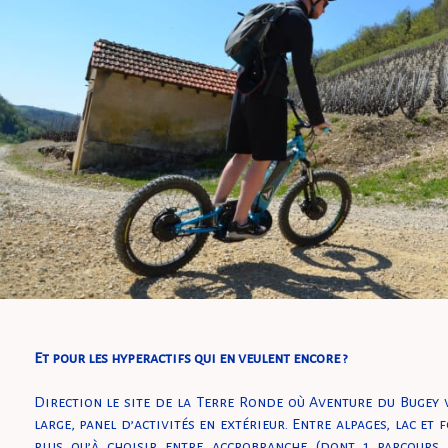
Et pour les hyperactifs qui en veulent encore ?
Direction le site de la Terre Ronde où Aventure du Bugey 
large, panel d’activités en extérieur. Entre alpages, lac et 
plus qu’à choisir entre accrobranche (dont 1 parcours