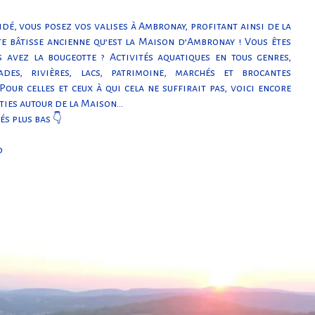
idé, vous posez vos valises à Ambronay, profitant ainsi de la
te bâtisse ancienne qu’est la Maison d’Ambronay ! Vous êtes
 avez la bougeotte ? Activités aquatiques en tous genres,
cades, rivières, lacs, patrimoine, marchés et brocantes
our celles et ceux à qui cela ne suffirait pas, voici encore
rties autour de la Maison…
és plus bas 👇
d