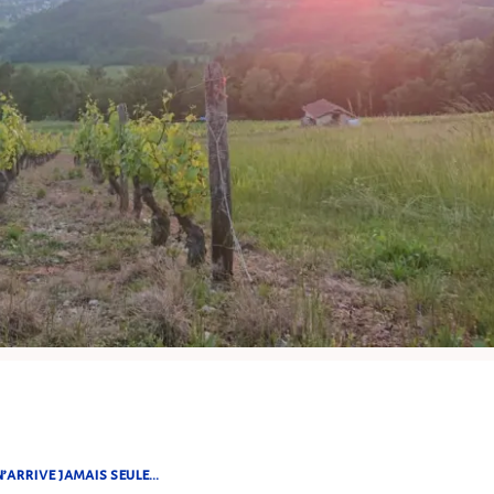
’arrive jamais seule…