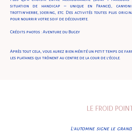
situation de handicap – unique en France), canyoning
trottin’herbe, joering, etc. Des activités toutes plus origi
pour nourrir votre soif de découverte.
Crédits photos : Aventure du Bugey
Après tout cela, vous aurez bien mérité un petit temps de fa
les platanes qui trônent au centre de la cour de l’école.
LE FROID POIN
L’automne signe le grand