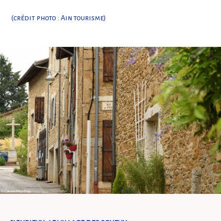
(crédit photo : Ain tourisme)