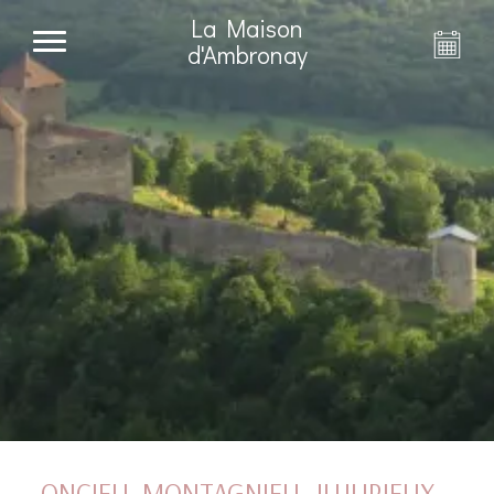
La Maison
d'Ambronay
ONCIEU, MONTAGNIEU, JUJURIEUX…