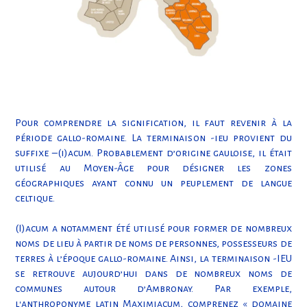
Pour comprendre la signification, il faut revenir à la
période gallo-romaine. La terminaison -ieu provient du
suffixe –(i)acum. Probablement d’origine gauloise, il était
utilisé au Moyen-Âge pour désigner les zones
géographiques ayant connu un peuplement de langue
celtique.
(I)acum a notamment été utilisé pour former de nombreux
noms de lieu à partir de noms de personnes, possesseurs de
terres à l’époque gallo-romaine. Ainsi, la terminaison -IEU
se retrouve aujourd’hui dans de nombreux noms de
communes autour d’Ambronay. Par exemple,
l'anthroponyme latin Maximiacum, comprenez « domaine