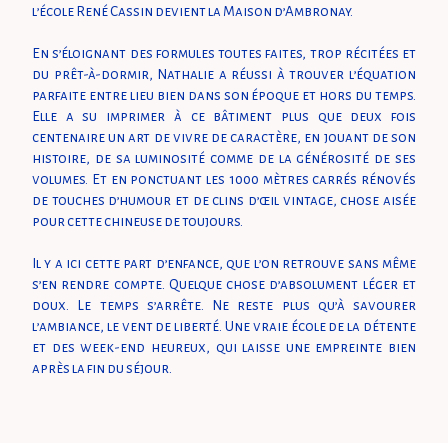
l’école René Cassin devient la Maison d’Ambronay.
En s’éloignant des formules toutes faites, trop récitées et
du prêt-à-dormir, Nathalie a réussi à trouver l’équation
parfaite entre lieu bien dans son époque et hors du temps.
Elle a su imprimer à ce bâtiment plus que deux fois
centenaire un art de vivre de caractère, en jouant de son
histoire, de sa luminosité comme de la générosité de ses
volumes. Et en ponctuant les 1000 mètres carrés rénovés
de touches d’humour et de clins d’œil vintage, chose aisée
pour cette chineuse de toujours.
Il y a ici cette part d’enfance, que l’on retrouve sans même
s’en rendre compte. Quelque chose d’absolument léger et
doux. Le temps s’arrête. Ne reste plus qu’à savourer
l’ambiance, le vent de liberté. Une vraie école de la détente
et des week-end heureux, qui laisse une empreinte bien
après la fin du séjour.