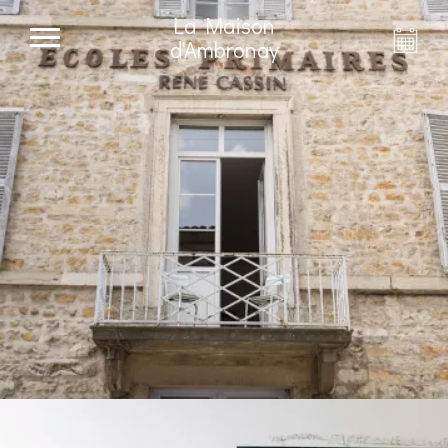
La Maison
d'Ambronay