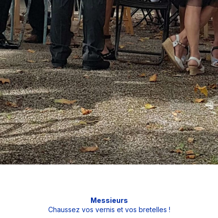
Messieurs
Chaussez vos vernis et vos bretelles !