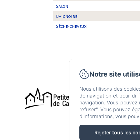
Salon
Baignoire
Sèche-cheveux
Notre site utili
46 Gran
Nous utilisons des cookie
de navigation et pour dif
navigation. Vous pouvez 
refuser". Vous pouvez éga
d'informations, vous pouv
Rejeter tous les co